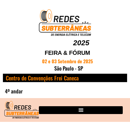
2025
FEIRA & FÓRUM
02 e 03 Setembro de 2025
São Paulo - SP
Centro de Convenções Frei Caneca
4º andar