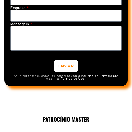
Empresa
Mensagem
ENVIAR
Ao informar meus dados, eu concordo com a
Política de Privacidade
e com os
Termos de Uso.
PATROCÍNIO MASTER