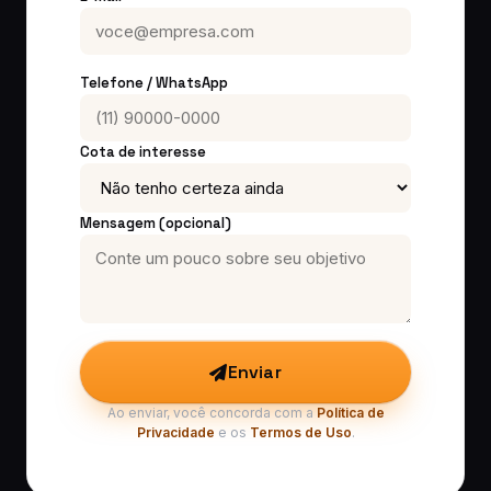
Telefone / WhatsApp
Cota de interesse
Mensagem (opcional)
Enviar
Ao enviar, você concorda com a
Política de
Privacidade
e os
Termos de Uso
.