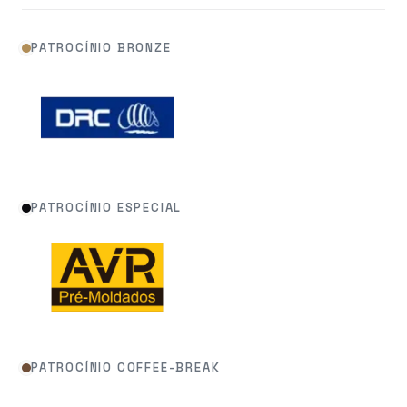
PATROCÍNIO BRONZE
PATROCÍNIO ESPECIAL
PATROCÍNIO COFFEE-BREAK