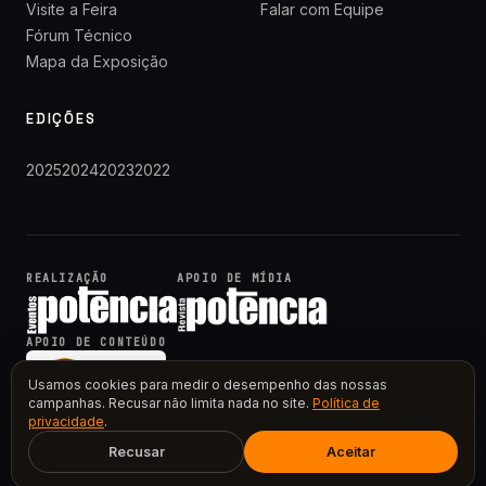
Visite a Feira
Falar com Equipe
Fórum Técnico
Mapa da Exposição
EDIÇÕES
2025
2024
2023
2022
REALIZAÇÃO
APOIO DE MÍDIA
APOIO DE CONTEÚDO
Usamos cookies para medir o desempenho das nossas
campanhas. Recusar não limita nada no site.
Política de
privacidade
.
Recusar
Aceitar