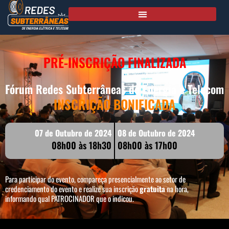
PRÉ-INSCRIÇÃO FINALIZADA
Fórum Redes Subterrâneas de Energia e Telecom
INSCRIÇÃO BONIFICADA
07 de Outubro de 2024
08 de Outubro de 2024
08h00 às 18h30
08h00 às 17h00
Para participar do evento, compareça presencialmente ao setor de
credenciamento do evento e realize sua inscrição
gratuita
na hora,
informando qual PATROCINADOR que o indicou.